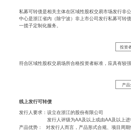
私募可转债是相关主体在区域性股权交易市场发行非
中心是浙江省内（除宁波）非上市公司发行私募可转
一揽子定制化服务。
投资
符合区域性股权交易场所合格投资者标准，应具有较
产品
线上发行可转债
发行人要求：设立在浙江的股份有限公司
发行人评级为AA及以上或由AA及以上
产品优势： 对发行人而言，产品形式合规、项目周期