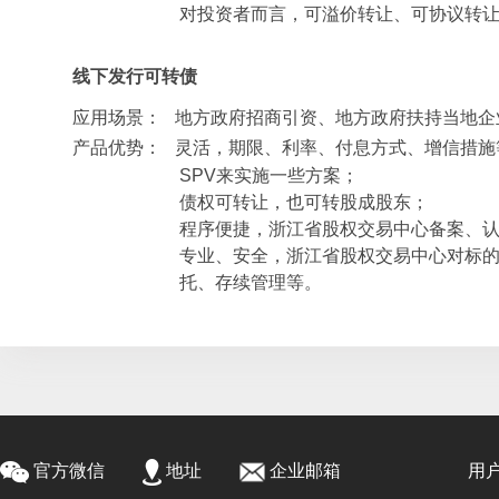
对投资者而言，可溢价转让、可协议转
线下发行可转债
应用场景： 地方政府招商引资、地方政府扶持当地企
产品优势： 灵活，期限、利率、付息方式、增信措施
SPV来实施一些方案；
债权可转让，也可转股成股东；
程序便捷，浙江省股权交易中心备案、
专业、安全，浙江省股权交易中心对标
托、存续管理等。
官方微信
地址
企业邮箱
用