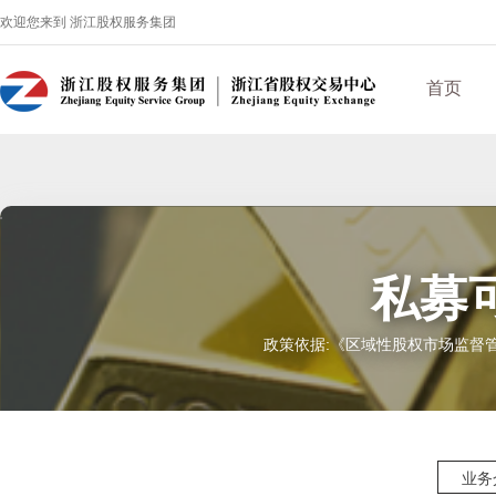
欢迎您来到 浙江股权服务集团
首页
私募
政策依据:《区域性股权市场监督管
业务