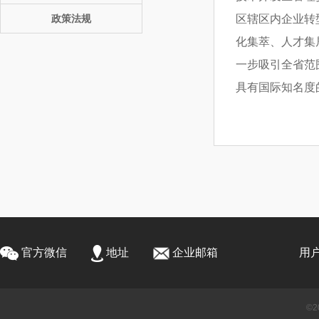
政策法规
区辖区内企业转
化集萃、人才集
一步吸引全省范
具有国际知名度
官方微信
地址
企业邮箱
用
©2