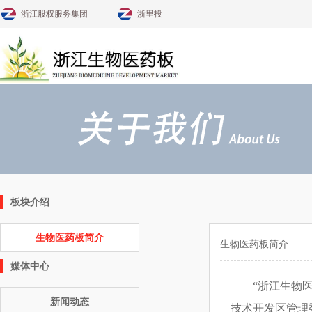
浙江股权服务集团
浙里投
板块介绍
生物医药板简介
生物医药板简介
媒体中心
“浙江生物
新闻动态
技术开发区管理