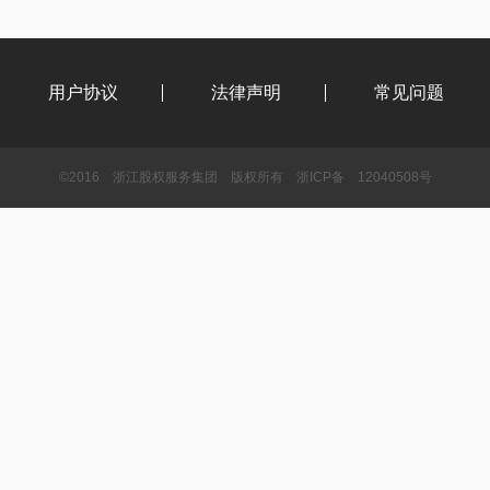
用户协议
法律声明
常见问题
©2016
浙江股权服务集团
版权所有
浙ICP备
12040508号