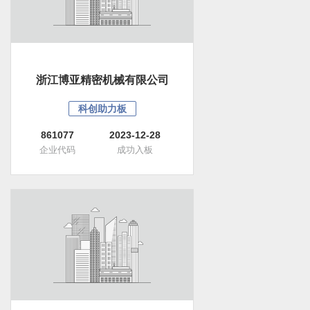
浙江博亚精密机械有限公司
科创助力板
861077
2023-12-28
企业代码
成功入板