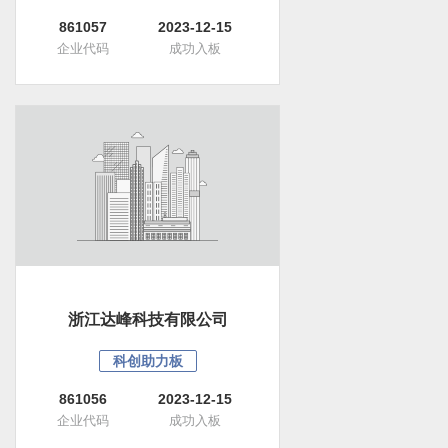
861057
2023-12-15
企业代码
成功入板
浙江达峰科技有限公司
科创助力板
861056
2023-12-15
企业代码
成功入板