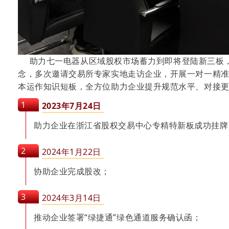
助力七一电器从区域股权市场蓄力到即将登陆新三板，衢
念，多次邀请交易所专家实地走访企业，开展一对一精
本运作知识短板，全方位助力企业提升规范水平、对接
1
2023年7月24日
助力企业在浙江省股权交易中心专精特新板成功挂牌
2
2024年1月22日
协助企业完成股改；
3
2024年3月14日
推动企业签署“绿捷通”绿色通道服务确认函；