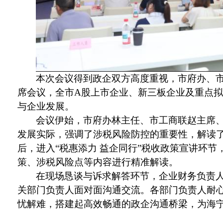
本次会议得到政企双方高度重视，市府办、
席会议，全市
A股上市企业、新三板企业及重点
与企业发展。
会议伊始，市府办林主任、市工商联赵主席
发展实际，强调了涉税风险防控的重要性，解读
后，进入
“税惠添力 益企同行”税收政策宣讲环
策、涉税风险点等内容进行精准解读。
在现场恳谈与诉求解答环节，企业财务负责
关部门负责人面对面沟通交流。各部门负责人耐
忧解难，搭建起高效畅通的政企沟通桥梁，为海