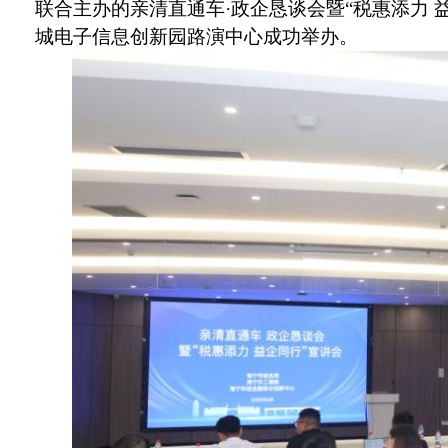
联合主办的亲清直通车
·政企恳谈会暨“税惠添力 
城电子信息创新园路演中心成功举办。