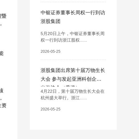
中银证券董事长周权一行到访
程暨
浙股集团
，
5月20日上午，中银证券董事长周
权一行到访浙江股权......
2026-05-25
能
浙股集团出席第十届万物生长
大会 参与发起亚洲科创企业
出海协会（香港）
核
4月22日，第十届万物生长大会在
，
杭州盛大举行。浙江......
性资
2026-05-25