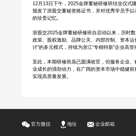
12月13日下午，2025金牌董秘研修班结业
颁发了浙股交董秘资格证书，并对优秀学员予以
的珍贵记忆。
浙股交2025金牌董秘研修班自启动以来，历时
政策、股权激励、品牌公关、内部控制、资本运
讨”的多元模式，持续为浙江“专精特新”企业高
至此，本期研修班虽已圆满收官，但服务企业、
业成长的强劲动力，在广阔的资本市场中稳健前
实现高质量发展。
官方微信
地址
企业邮箱