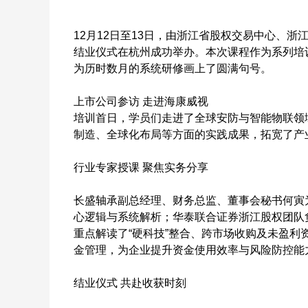
12月12日至13日，由浙江省股权交易中心、浙
结业仪式在杭州成功举办。本次课程作为系列培
为历时数月的系统研修画上了圆满句号。
上市公司参访 走进海康威视
培训首日，学员们走进了全球安防与智能物联领
制造、全球化布局等方面的实践成果，拓宽了产
行业专家授课 聚焦实务分享
长盛轴承副总经理、财务总监、董事会秘书何寅
心逻辑与系统解析；华泰联合证券浙江股权团队
重点解读了“硬科技”整合、跨市场收购及未盈
金管理，为企业提升资金使用效率与风险防控能
结业仪式 共赴收获时刻