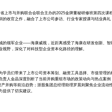
江省上市与并购联合会联合主办的2025金牌董秘研修班第四次课
训的收官之作，融合了上市公司参访、行业专家授课与结业典礼
域的领军企业——海康威视，近距离感受了海康在研发创新、智
业视野，深化了对科技型企业资本化路径的理解。
为学员们带来了上市公司资本筹划、融资工具选择、市值管理的
负责人金晶深度剖析了当前并购重组市场的政策动向与热点案例
利资产并购等前沿趋势；浙股集团总经理助理罗晨则聚焦企业流动
力提供了切实建议。