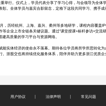
仪式隆重举行。仪式上，学员代表分享了学习心得，与会领导为全体
表彰。全体学员与嘉宾合影留念，定格下这段共同学习、携手成
数月，历经杭州、上海、嘉兴、衢州等多地研学，课程内容覆盖IP
作等企业上市全链条关键议题。通过“课堂授课+标杆参访+交流
管搭建高质量的学习平台与资源网络。
赋能实体经济的使命永不落幕。期待各位学员将所学所思转化为
行。浙股交也将持续优化服务体系，陪伴并助力更多浙江优质企
用户协议
法律声明
常见问题