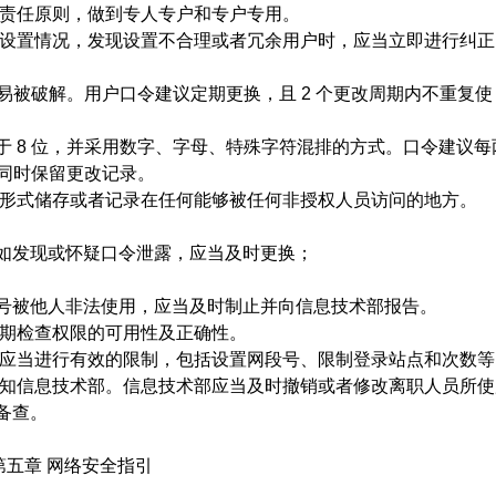
责任原则，做到专人专户和专户专用。
设置情况，发现设置不合理或者冗余用户时，应当立即进行纠正
易被破解。用户口令建议定期更换，且
2
个更改周期内不重复使
于
8
位，并采用数字、字母、特殊字符混排的方式。口令建议每
同时保留更改记录。
形式储存或者记录在任何能够被任何非授权人员访问的地方。
如发现或怀疑口令泄露，应当及时更换；
号被他人非法使用，应当及时制止并向信息技术部报告。
期检查权限的可用性及正确性。
应当进行有效的限制，包括设置网段号、限制登录站点和次数等
知信息技术部。信息技术部应当及时撤销或者修改离职人员所使
备查。
第五章 网络安全指引