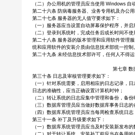
（二）办公用机的管理员应当使用
Windows
自
第二十六条
防病毒服务器、业务专用机及办公用
第二十七条
服务器的无人值守要求如下：
（一）服务器应当设置自动屏幕保护程序，并启
（二）登录到系统时，完成任务后或长时间不使
第二十八条
服务器的版本管理和应用软件管理服
统和应用软件的安装介质由信息技术部统一控制
第二十九条
未经信息技术部许可，任何人不得运
第七章 
第三十条
日志及审核管理要求如下：
（一）针对系统需要，启用相应的日志记录，日
日志的准确性，应当正确设置计算机时钟；
（二）转让系统的日志应集中管理和备份，备份
（三）数据库管理员应当做好数据库事务日志的
（四）数据库系统管理员应当每周检查系统日志
第三十一条
补丁及升级要求如下：
（一）数据库系统管理员应当及时安装新发布的
（二）对于转让系统，安装补丁前应当在备用的