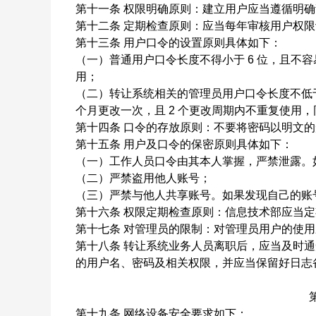
第十一条
权限明确原则：建立用户应当遵循明确
第十二条
定期检查原则：应当每年审核用户权限
第十三条
用户口令的设置原则具体如下：
（一）普通用户口令长度不得小于
6
位，且不容
用；
（二）转让系统相关的管理员用户口令长度不低
个月更改一次，且
2
个更改周期内不重复使用，
第十四条
口令的存放原则：不要将密码以明文的
第十五条
用户及口令的保密原则具体如下：
（一）工作人员口令由其本人掌握，严禁泄露。
（二）严禁盗用他人账号；
（三）严禁与他人共享账号。如果发现自己的账
第十六条
权限定期检查原则：信息技术部应当定
第十七条
对管理员的限制：对管理员用户的使用
第十八条
转让系统业务人员离职后，应当及时通
的用户名、密码及相关权限，并应当保留好日志
第十九条
网络设备安全要求如下：