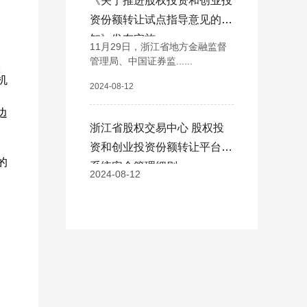
《关于推进股权投资和创业投
资份额转让试点指导意见的通
知》发布实施
11月29日，浙江省地方金融监督
管理局、中国证券监......
。
机
2024-08-12
边
浙江省股权交易中心 股权投
资和创业投资份额转让平台
的
系统安全管理细则
2024-08-12