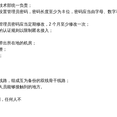
技术部统一负责；
设置管理员密码，密码长度至少为
8
位，密码应当由字母、数字
管理员密码应当定期修改，
2
个月至少修改一次；
的认证规则以限制匿名接入；
带出所在地的机房；
整；
；
线路，组成互为备份的双线骨干线路；
人员能够接触到的地方。
划，任何人不