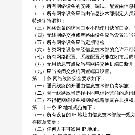
（一）所有网络设备的安装、调试、配置由信息
（二）所有网络设备应当由信息技术部指定人员
特殊字符混排；
（三）网络设备的访问口令不能使用缺省口令。
（四）无线网络交换或者路由设备应当设置适当
（五）所有网络设备应当定期巡检；
（六）各类网络设备未经信息技术部的允许不可
（七）所有网络配置、系统配置只能在闭市后调
（八）无用信息节点应当与网络交换机端口断开
（九）应当关闭交换机闲置端口设置。
第二十条
网络线路安全要求如下：
（一）通讯线路的开通由信息技术部负责实施；
（二）骨干线路应当选择不同电信运营商的通讯
（三）不得把网络设备和网络线路暴露在非授权
第二十一条
IP
地址规范如下：
（一）所有设备的
IP
地址由信息技术部统一规
得随意变更；
（二）任何人不可盗用
IP
地址。