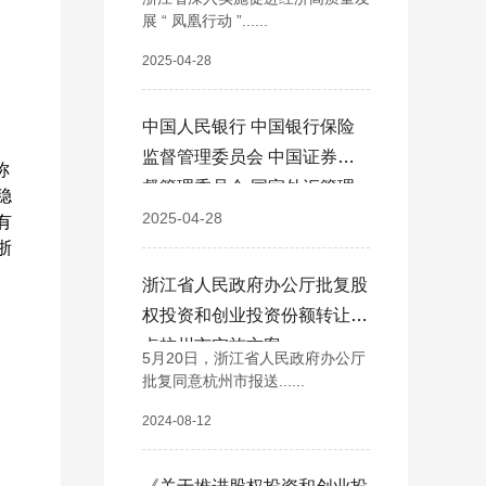
2025 年）的通知
展 “ 凤凰行动 ”......
2025-04-28
中国人民银行 中国银行保险
监督管理委员会 中国证券监
称
督管理委员会 国家外汇管理
稳
局 浙江省人民政府关于金融
2025-04-28
有
浙
支持浙江高质量发展建设共同
富裕示范区的意见
浙江省人民政府办公厅批复股
权投资和创业投资份额转让试
点杭州市实施方案
5月20日，浙江省人民政府办公厅
批复同意杭州市报送......
2024-08-12