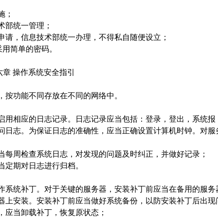
施；
术部统一管理；
申请，信息技术部统一办理，不得私自随便设立；
采用简单的密码。
六章 操作系统安全指引
，按功能不同存放在不同的网络中。
启用相应的日志记录。日志记录应当包括：登录，登出，系统报
问日志。为保证日志的准确性，应当正确设置计算机时钟。对服
当每周检查系统日志，对发现的问题及时纠正，并做好记录；
当定期对日志进行归档。
作系统补丁。对于关键的服务器，安装补丁前应当在备用的服务
器上安装。安装补丁前应当做好系统备份，以防安装补丁后出现
，应当卸载补丁，恢复原状态；