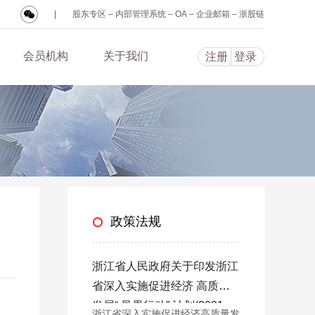
|
股东专区
–
内部管理系统
–
OA
–
企业邮箱
–
浙股链
会员机构
关于我们
注册
登录
政策法规
浙江省人民政府关于印发浙江
省深入实施促进经济 高质量
发展“ 凤凰行动” 计划(2021—
浙江省深入实施促进经济高质量发