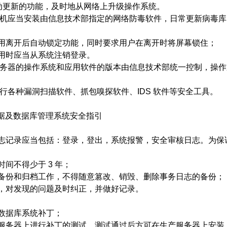
动更新的功能，及时地从网络上升级操作系统。
机应当安装由信息技术部指定的网络防毒软件，日常更新病毒库
用离开后自动锁定功能，同时要求用户在离开时将屏幕锁住；
用时应当从系统注销登录。
务器的操作系统和应用软件的版本由信息技术部统一控制，操作
。
行各种漏洞扫描软件、抓包嗅探软件、
IDS
软件等安全工具。
数据及数据库管理系统安全指引
志记录应当包括：登录，登出，系统报警，安全审核日志。为保
时间不得少于
3
年；
备份和归档工作，不得随意篡改、销毁、删除事务日志的备份；
，对发现的问题及时纠正，并做好记录。
数据库系统补丁；
服务器上进行补丁的测试，测试通过后方可在生产服务器上安装