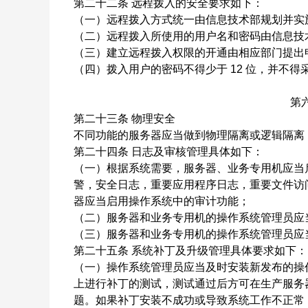
第二十二条
远程拨入的安全要求如下：
（一）远程拨入方式统一由信息技术部规划并实
（二）远程拨入所使用的用户名和密码由信息技
（三）建立远程拨入权限的开通由相应部门提出
（四）拨入用户的密码不得少于
12
位，并不得
第
第二十三条
物理安全
不同功能的服务器应当做到物理隔离或逻辑隔离
第二十四条
日志及审核管理具体如下：
（一）根据系统需要，服务器、业务专用机应当
警，安全日志，重要应用程序日志，重要文件访
器应当启用操作系统中的审计功能；
（二）服务器和业务专用机的操作系统管理员应
（三）服务器和业务专用机的操作系统管理员应
第二十五条
系统补丁及升级管理具体要求如下：
（一）操作系统管理员应当及时安装新发布的操
上进行补丁的测试，测试通过后方可在生产服务
题。如果补丁安装不成功或导致系统工作不正常