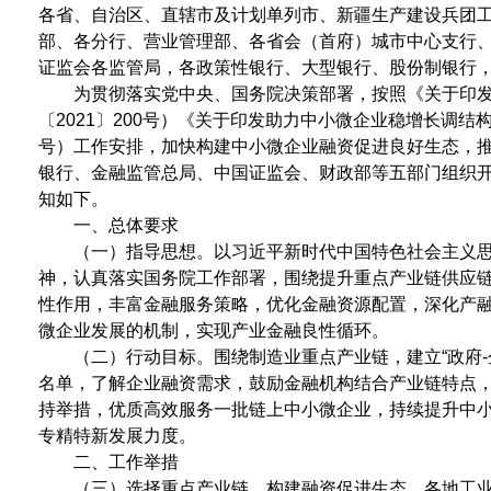
各省、自治区、直辖市及计划单列市、新疆生产建设兵团
部、各分行、营业管理部、各省会（首府）城市中心支行
证监会各监管局，各政策性银行、大型银行、股份制银行
为贯彻落实党中央、国务院决策部署，按照《关于印发
〔2021〕200号）《关于印发助力中小微企业稳增长调结
号）工作安排，加快构建中小微企业融资促进良好生态，
银行、金融监管总局、中国证监会、财政部等五部门组织开
知如下。
一、总体要求
（一）指导思想。以习近平新时代中国特色社会主义
神，认真落实国务院工作部署，围绕提升重点产业链供应
性作用，丰富金融服务策略，优化金融资源配置，深化产
微企业发展的机制，实现产业金融良性循环。
（二）行动目标。围绕制造业重点产业链，建立“政府-
名单，了解企业融资需求，鼓励金融机构结合产业链特点，
持举措，优质高效服务一批链上中小微企业，持续提升中
专精特新发展力度。
二、工作举措
（三）选择重点产业链，构建融资促进生态。各地工业