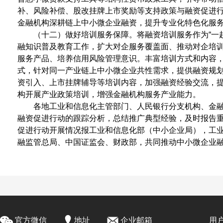
补、风险补偿、股改挂牌上市奖励等支持政策与融资促进
金融机构深耕链上中小微企业融资，提升专业化特色化服
（十二）做好培训服务保障。将融资培训服务作为“一
融知识普及教育工作，扩大对企服务覆盖面、推动对企培
服务产品、培养信用风险管理意识。丰富培训方式和内容
式，针对同一产业链上中小微企业共性需求，提供融资规
资引入、上市挂牌辅导等培训内容，加强融资经验交流，
构开展产业政策培训，增强金融机构服务产业能力。
各地工业和信息化主管部门、人民银行分支机构、金
融资促进行动的跟踪分析，总结推广典型经验，及时报告
促进行动开展情况报工业和信息化部（中小企业局），工
融监管总局、中国证监会、财政部，共同推动中小微企业
官方微信
地址
企业邮箱
用