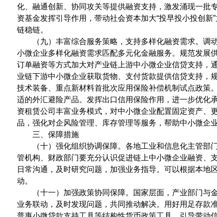
化、融通创新、协同攻关等提供融资支持，激发涌现一批
资基金发挥引导作用，带动社会资本加大“投早投小投创新
链稳链。
（九）丰富综合服务策略，支持多样化融资需求。调
小微企业多样化融资需求匹配多元化金融服务。规范发展
订单融资等方式加大对产业链上游中小微企业信贷支持，
业链下游中小微企业获取货物、支付货款提供信贷支持，
技术装备、重点新材料首批次应用保险补偿机制试点政策
适的外汇避险产品。发挥出口信用保险作用，进一步优化
资租赁公司丰富业务模式，对中小微企业配置固定资产、
品，强化对企风险管理、库存管理等服务，帮助中小微企
三、保障措施
（十）强化组织协调保障。各地工业和信息化主管部
管机构、财政部门要充分认识促进链上中小微企业融资、
日常沟通，及时研究问题，加强业务指导。可以根据本地区
动。
（十一）加强政策协同保障。国家层面，产业部门与
业务联动，及时发现问题，共同推动解决。用好用足存款
普惠小微贷款支持工具等结构性货币政策工具，引导带动