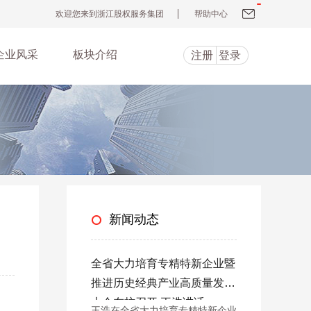
欢迎您来到浙江股权服务集团
帮助中心
企业风采
板块介绍
注册
登录
新闻动态
全省大力培育专精特新企业暨
推进历史经典产业高质量发展
，
大会在杭召开 王浩讲话
王浩在全省大力培育专精特新企业