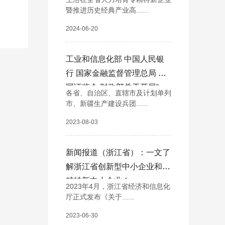
暨推进历史经典产业高......
2024-06-20
工业和信息化部 中国人民银
行 国家金融监督管理总局 中
国证监会 财政部关于开展“一
各省、自治区、直辖市及计划单列
链一策一批”中小微企业融资
市、新疆生产建设兵团......
促进行动的通知
2023-08-03
新闻报道（浙江省）：一文了
解浙江省创新型中小企业和专
精特新中小企业！
2023年4月，浙江省经济和信息化
厅正式发布《关于......
2023-06-30