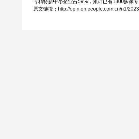
专精特新中小企业占59%，累计已有1300多家
原文链接：
http://opinion.people.com.cn/n1/20