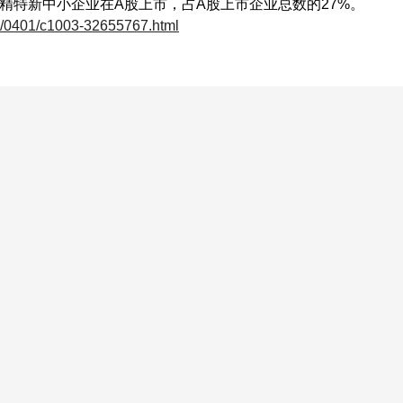
专精特新中小企业在A股上市，占A股上市企业总数的27%。
23/0401/c1003-32655767.html