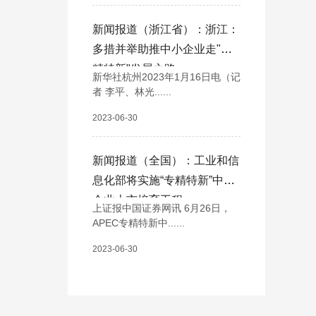
新闻报道（浙江省）：浙江：
多措并举助推中小企业走"专
精特新"发展之路
新华社杭州2023年1月16日电（记
者 李平、林光......
2023-06-30
新闻报道（全国）：工业和信
息化部将实施“专精特新”中小
企业上市培育工程
上证报中国证券网讯 6月26日，
APEC专精特新中......
2023-06-30