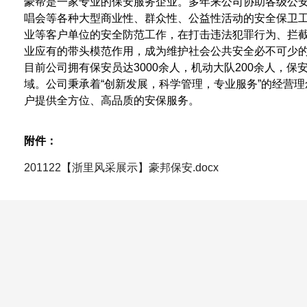
豪帮是一家专业的保安服务企业。多年来公司协助各级公
唱会等各种大型商业性、群众性、公益性活动的安全保卫
业等客户单位的安全防范工作，在打击违法犯罪行为、拦
业应有的带头模范作用，成为维护社会公共安全必不可少
目前公司拥有保安员达
3000
余人，机动大队
200
余人，保
域。公司秉承着“创新发展，科学管理，专业服务”的经营
户提供全方位、高品质的安保服务。
附件：
201122【浙里风采展示】豪邦保安.docx