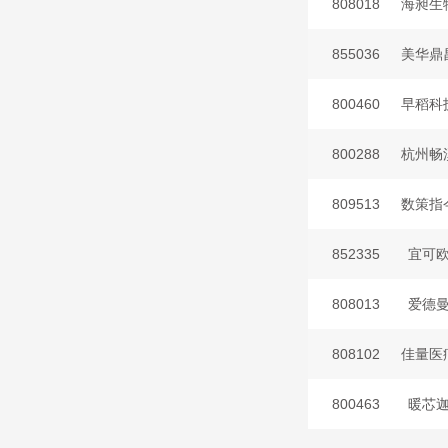
808018
海昶生
855036
美华鼎
800460
早稻科
800288
杭州畅
809513
数策指
852335
宜可
808013
爱德
808102
佳量医
800463
暖芯